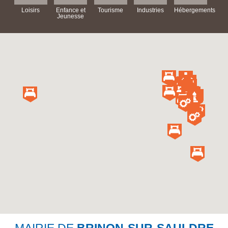
Loisirs
Enfance et
Tourisme
Industries
Hébergements
Jeunesse