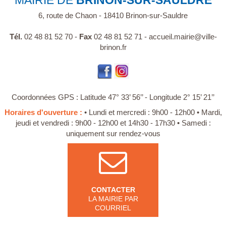
MAIRIE DE
BRINON-SUR-SAULDRE
6, route de Chaon - 18410 Brinon-sur-Sauldre
Tél.
02 48 81 52 70 -
Fax
02 48 81 52 71 -
accueil.mairie@ville-
brinon.fr
Coordonnées GPS : Latitude 47° 33’ 56’’ - Longitude 2° 15’ 21’’
Horaires d'ouverture :
• Lundi et mercredi : 9h00 - 12h00 • Mardi,
jeudi et vendredi : 9h00 - 12h00 et 14h30 - 17h30 • Samedi :
uniquement sur rendez-vous
CONTACTER
LA MAIRIE PAR
COURRIEL