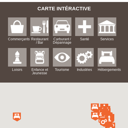
CARTE INTÉRACTIVE
Commerçants
Restaurant
Carburant /
Santé
Services
/ Bar
Dépannage
Loisirs
Enfance et
Tourisme
Industries
Hébergements
Jeunesse