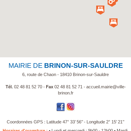
MAIRIE DE
BRINON-SUR-SAULDRE
6, route de Chaon - 18410 Brinon-sur-Sauldre
Tél.
02 48 81 52 70 -
Fax
02 48 81 52 71 -
accueil.mairie@ville-
brinon.fr
Coordonnées GPS : Latitude 47° 33’ 56’’ - Longitude 2° 15’ 21’’
Horaires d'ouverture :
• Lundi et mercredi : 9h00 - 12h00 • Mardi,