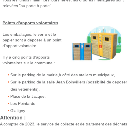
Tous les lundis matin hors jours fériés, les ordures ménagères sont
relevées "au porte à porte".
Points d’apports volontaires
Les emballages, le verre et le
papier sont à déposer à un point
d’apport volontaire.
Il y a cinq points d’apports
volontaires sur la commune :
Sur le parking de la mairie,à côté des ateliers municipaux,
Sur le parking de la salle Jean Boinvilliers (possibilité de déposer
des vêtements),
Place de la Jacque.
Les Pointards
Glatigny
Attention :
A compter de 2023, le service de collecte et de traitement des déchets