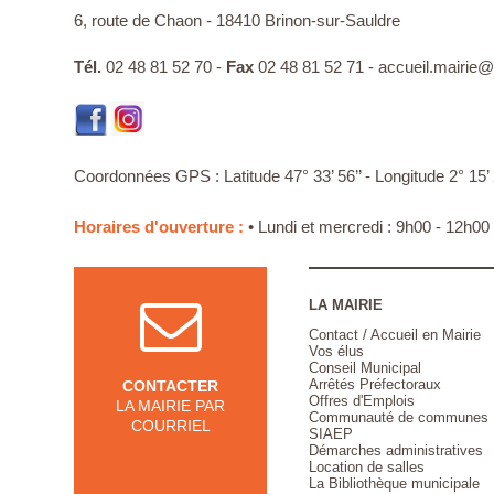
6, route de Chaon - 18410 Brinon-sur-Sauldre
Tél.
02 48 81 52 70 -
Fax
02 48 81 52 71 -
accueil.mairie@v
Coordonnées GPS : Latitude 47° 33’ 56’’ - Longitude 2° 15’ 
Horaires d'ouverture :
• Lundi et mercredi : 9h00 - 12h00
LA MAIRIE
Contact / Accueil en Mairie
Vos élus
Conseil Municipal
Arrêtés Préfectoraux
CONTACTER
Offres d'Emplois
LA MAIRIE PAR
Communauté de communes
COURRIEL
SIAEP
Démarches administratives
Location de salles
La Bibliothèque municipale