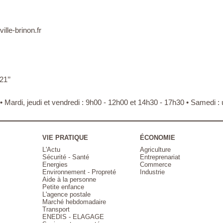
ille-brinon.fr
21’’
 • Mardi, jeudi et vendredi : 9h00 - 12h00 et 14h30 - 17h30 • Samedi
VIE PRATIQUE
ÉCONOMIE
L'Actu
Agriculture
Sécurité - Santé
Entreprenariat
Energies
Commerce
Environnement - Propreté
Industrie
Aide à la personne
Petite enfance
L'agence postale
Marché hebdomadaire
Transport
ENEDIS - ELAGAGE