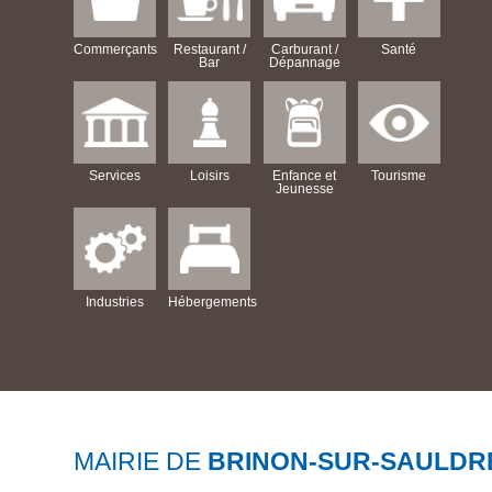
Commerçants
Restaurant /
Carburant /
Santé
Bar
Dépannage
Services
Loisirs
Enfance et
Tourisme
Jeunesse
Industries
Hébergements
MAIRIE DE
BRINON-SUR-SAULDR