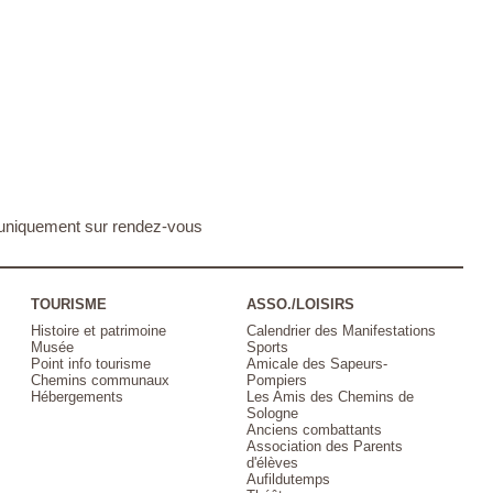
 : uniquement sur rendez-vous
TOURISME
ASSO./LOISIRS
Histoire et patrimoine
Calendrier des Manifestations
Musée
Sports
Point info tourisme
Amicale des Sapeurs-
Chemins communaux
Pompiers
Hébergements
Les Amis des Chemins de
Sologne
Anciens combattants
Association des Parents
d'élèves
Aufildutemps