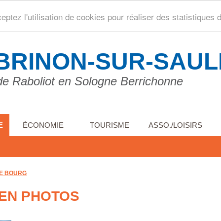
ptez l'utilisation de cookies pour réaliser des statistiques 
BRINON-SUR-SAU
de Raboliot en Sologne Berrichonne
E
ÉCONOMIE
TOURISME
ASSO./LOISIRS
RE BOURG
 EN PHOTOS