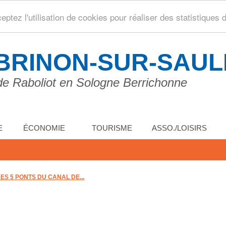
ptez l'utilisation de cookies pour réaliser des statistiques 
BRINON-SUR-SAU
de Raboliot en Sologne Berrichonne
E
ÉCONOMIE
TOURISME
ASSO./LOISIRS
S 5 PONTS DU CANAL DE...