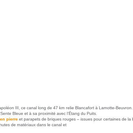
poléon III, ce canal long de 47 km relie Blancafort à Lamotte-Beuvron. 
Sente Bleue et à sa proximité avec l’Étang du Puits.
en pierre
et parapets de briques rouges – issues pour certaines de la
hutes de matériaux dans le canal et