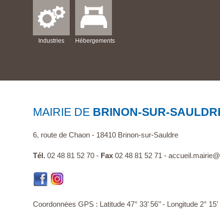
Industries
Hébergements
MAIRIE DE
BRINON-SUR-SAULDR
6, route de Chaon - 18410 Brinon-sur-Sauldre
Tél.
02 48 81 52 70 -
Fax
02 48 81 52 71 -
accueil.mairie@v
Coordonnées GPS : Latitude 47° 33’ 56’’ - Longitude 2° 15’ 