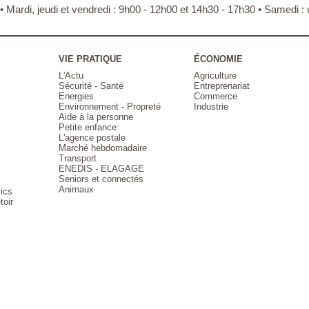
 • Mardi, jeudi et vendredi : 9h00 - 12h00 et 14h30 - 17h30 • Samedi
VIE PRATIQUE
ÉCONOMIE
L'Actu
Agriculture
Sécurité - Santé
Entreprenariat
Energies
Commerce
Environnement - Propreté
Industrie
Aide à la personne
Petite enfance
L'agence postale
Marché hebdomadaire
Transport
ENEDIS - ELAGAGE
Seniors et connectés
Animaux
lics
toir