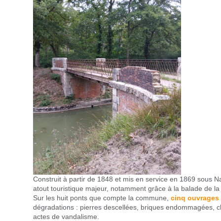
Construit à partir de 1848 et mis en service en 1869 sous Na
atout touristique majeur, notamment grâce à la balade de la 
Sur les huit ponts que compte la commune,
cinq ouvrages 
dégradations : pierres descellées, briques endommagées, c
actes de vandalisme.