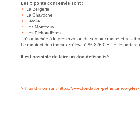
Les 5 ponts concernés sont
:
La Bergerie
La Chavoche
L’étoile
Les Monteaux
Les Richoudières
Très attachée à la préservation de son patrimoine et à l’attrac
Le montant des travaux s’élève à 86 826 € HT et le porteur
Il est possible de faire un don défiscalisé.
> Plus d'infos sur :
https://www.fondation-patrimoine.org/les