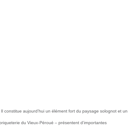
Il constitue aujourd’hui un élément fort du paysage solognot et un
 briqueterie du Vieux-Péroué – présentent d’importantes