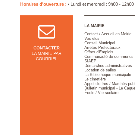
Horaires d'ouverture :
• Lundi et mercredi : 9h00 - 12h00
LA MAIRIE
Contact / Accueil en Mairie
Vos élus
Conseil Municipal
Arrêtés Préfectoraux
CONTACTER
Offres d'Emplois
LA MAIRIE PAR
Communauté de communes
COURRIEL
SIAEP
Démarches administratives
Location de salles
La Bibliothèque municipale
Le cimetière
Appel d'offres / Marchés pub
Bulletin municipal - Le Caque
École / Vie scolaire